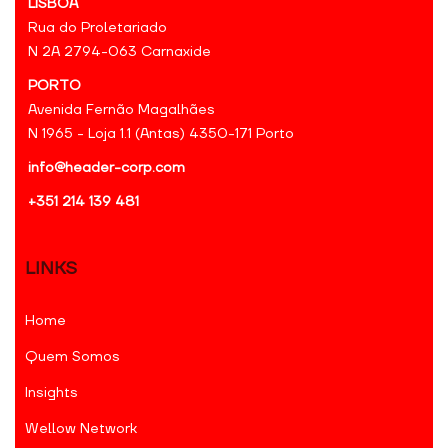
LISBOA
Rua do Proletariado
N 2A 2794-063 Carnaxide
PORTO
Avenida Fernão Magalhães
N 1965 - Loja 1.1 (Antas) 4350-171 Porto
info@header-corp.com
+351 214 139 481
LINKS
Home
Quem Somos
Insights
Wellow Network