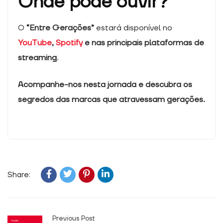
Onde pode ouvir?
O
“Entre Gerações”
estará disponível no
YouTube
,
Spotify
e nas principais plataformas de
streaming
.
Acompanhe-nos nesta jornada e descubra os
segredos das marcas que atravessam gerações.
Share:
Previous Post