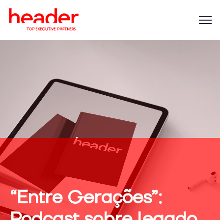
“Entre Gerações”:
Podcast sobre legado