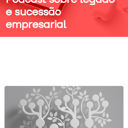
e sucessão
empresarial
Necessário
Estes cookies