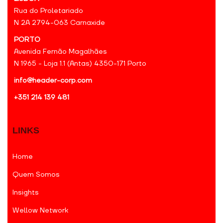
Rua do Proletariado
N 2A 2794-063 Carnaxide
PORTO
Avenida Fernão Magalhães
N 1965 - Loja 1.1 (Antas) 4350-171 Porto
info@header-corp.com
+351 214 139 481
LINKS
Home
Quem Somos
Insights
Wellow Network