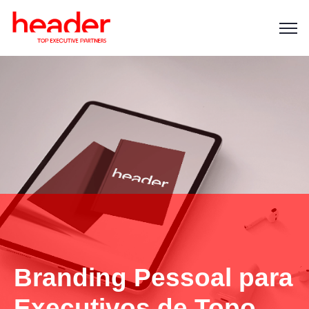
Branding Pessoal para
Executivos de Topo