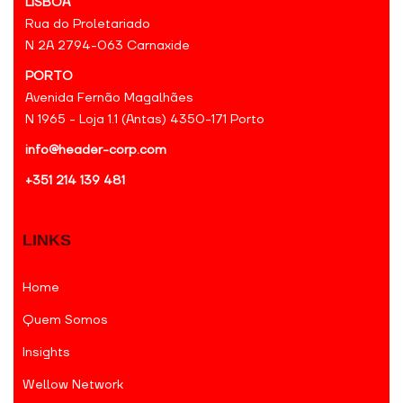
LISBOA
Rua do Proletariado
N 2A 2794-063 Carnaxide
PORTO
Avenida Fernão Magalhães
N 1965 - Loja 1.1 (Antas) 4350-171 Porto
info@header-corp.com
+351 214 139 481
LINKS
Home
Quem Somos
Insights
Wellow Network