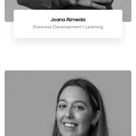
Joana Almeida
Business Development | Learning