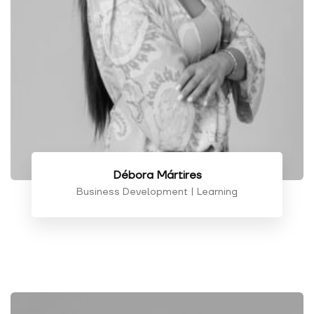
Débora Mártires
Business Development | Learning