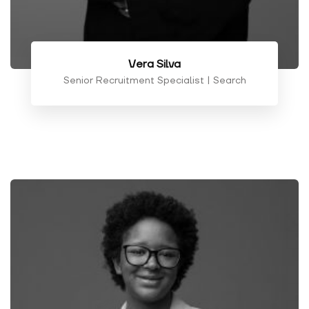
Vera Silva
Senior Recruitment Specialist | Search