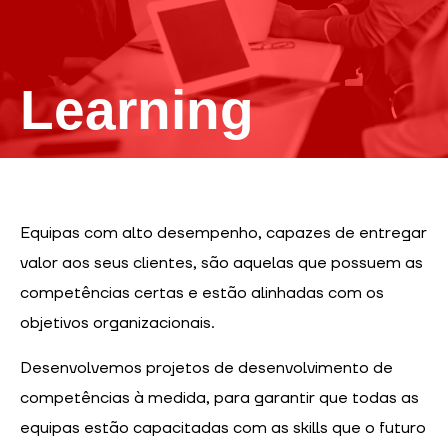
Learning
Equipas com alto desempenho, capazes de entregar
valor aos seus clientes, são aquelas que possuem as
competências certas e estão alinhadas com os
objetivos organizacionais.
Desenvolvemos projetos de desenvolvimento de
competências à medida, para garantir que todas as
Necessário
equipas estão capacitadas com as skills que o futuro
Estes cookies