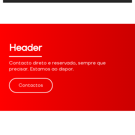
Header
Contacto direto e reservado, sempre que
precisar. Estamos ao dispor.
Contactos