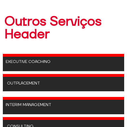
Outros Serviços
Header
EXECUTIVE COACHING
OUTPLACEMENT
INTERIM MANAGEMENT
CONSULTING