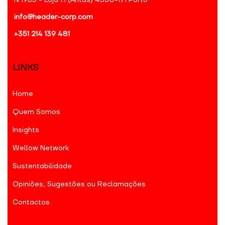
N 1965 - Loja 1.1 (Antas) 4350-171 Porto
info@header-corp.com
+351 214 139 481
LINKS
Home
Quem Somos
Insights
Wellow Network
Sustentabilidade
Opiniões, Sugestões ou Reclamações
Contactos