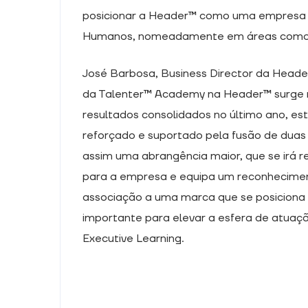
posicionar a Header™ como uma empresa d
Humanos, nomeadamente em áreas como o 
José Barbosa, Business Director da Header
da Talenter™ Academy na Header™ surge n
resultados consolidados no último ano, e
reforçado e suportado pela fusão de duas 
assim uma abrangência maior, que se irá re
para a empresa e equipa um reconheciment
associação a uma marca que se posiciona
importante para elevar a esfera de atuaçã
Executive Learning.