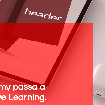
my passa a
e Learning.