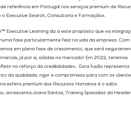
e referência em Portugal nos serviços premium de Recu
Executive Search, Consultoria e Formação».
™ Executive Learning diz a este propósito que «a integra
uma fase particularmente feliz na vida da empresa. Com
stamos em plena fase de crescimento, que será seguramen
marcas, já por si, sólidas no mercado! Em 2022, teremos
fletir no reforço da credibilidade». Esta fusão representa
o da qualidade, rigor e compromisso para com os cliente
 na esfera
premium
dos Recursos Humanos é o salto
o, acrescenta Joana Santos, Training Specialist da Heade