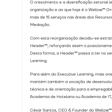
O crescimento e a diversificação setoria
organização e ao que hoje é o Wellow™ G
mais de 15 serviços nas áreas dos Recurs
Mediação.
Com esta reorganização decidiu-se estra
Header™, reforçando assim o posicionamen
Desta forma, a Header™ passa a ter no seu
Learning.
Para além do Executive Learning, mais or
mantém também a vocação de desenvolver
técnica e de orientação para a empregabi
Academia de Hotelaria ou Academia de IT
César Santos, CEO & Founder do Wellow™