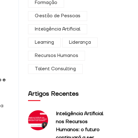
Formação
Gestão de Pessoas
Inteligência Artificial
Learning
Liderança
Recursos Humanos
Talent Consulting
o e
Artigos Recentes
 a
Inteligência Artificial
nos Recursos
Humanos: o futuro
continuará a ser