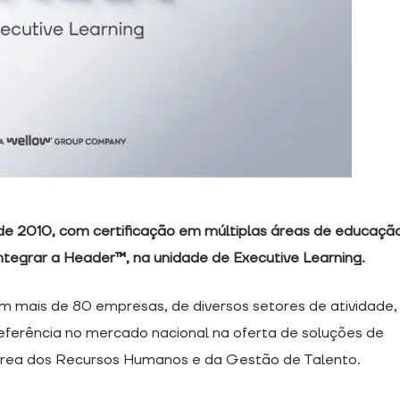
e 2010, com certificação em múltiplas áreas de educaçã
tegrar a Header™, na unidade de Executive Learning.
mais de 80 empresas, de diversos setores de atividade,
eferência no mercado nacional na oferta de soluções de
área dos Recursos Humanos e da Gestão de Talento.