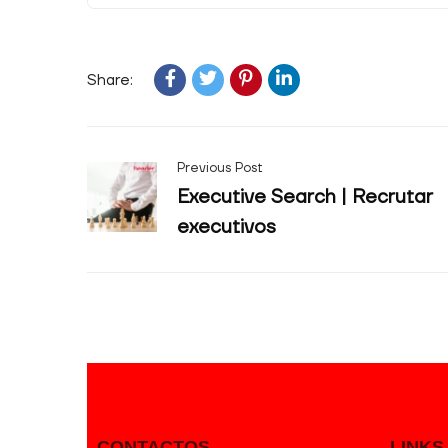
Share:
Previous Post
Executive Search | Recrutar
executivos
CONTACTOS
LINKS