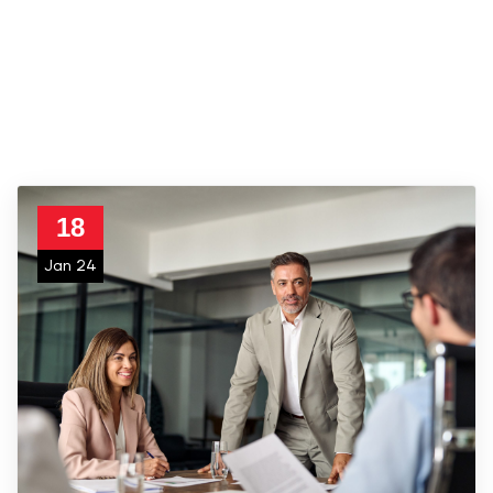
18
Jan 24
Necessário
Estes cookies